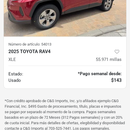
Número de artículo:
54013
2025 TOYOTA RAV4
XLE
55.971
millas
*Pago semanal desde:
Estado:
$143
Usado
*Con crédito aprobado de C&G Imports, Inc. y/o afiliados ejemplo C&G
Financial, Inc. $495 Gasto de procesamiento, título, placas e impuestos
se pagan por separado al momento de la compra. Pagos semanales
basados ​​en un plazo de 72 Meses (312 Pagos semanales) y con un 20%
de cuota inicial. Para más detalles de ofertas, elegibilidad y disponibilidad
contacte a C&G Imports al 703-525-7441. Los pagos semanales,