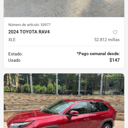
Número de artículo:
53977
2024 TOYOTA RAV4
XLE
52.812
millas
*Pago semanal desde:
Estado:
$147
Usado