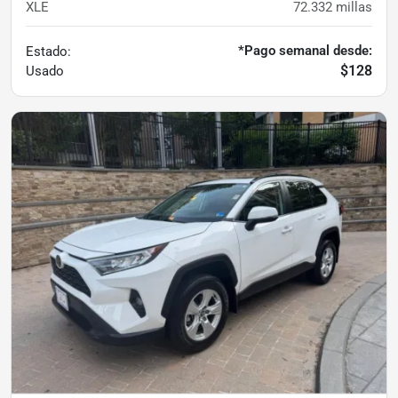
XLE
72.332
millas
*Pago semanal desde:
Estado:
$128
Usado