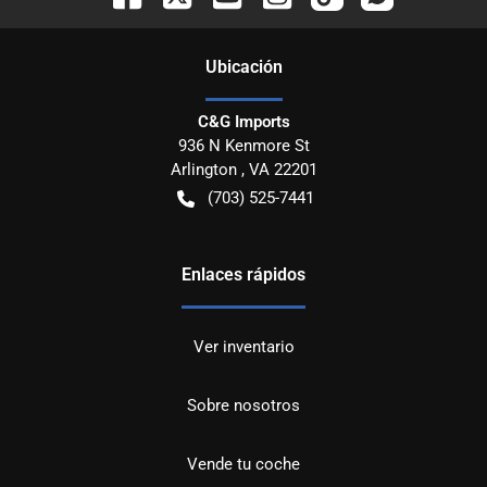
Ubicación
C&G Imports
936 N Kenmore St
Arlington
,
VA
22201
(703) 525-7441
Enlaces rápidos
Ver inventario
Sobre nosotros
Vende tu coche