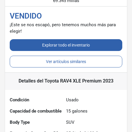
69.345 millas
VENDIDO
¡Este se nos escapó, pero tenemos muchos más para
elegir!
Explorar todo el inventario
Ver artículos similares
Detalles
del Toyota RAV4 XLE Premium 2023
Condición
Usado
Capacidad de combustible
15
galones
Body Type
SUV