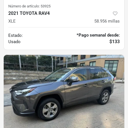
Número de artículo:
53925
2021 TOYOTA RAV4
XLE
58.956
millas
*Pago semanal desde:
Estado:
$133
Usado