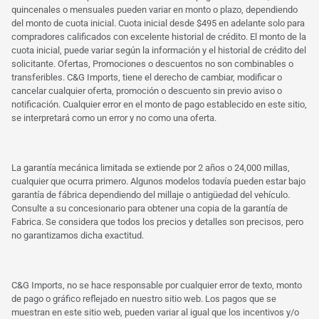
quincenales o mensuales pueden variar en monto o plazo, dependiendo
del monto de cuota inicial. Cuota inicial desde $495 en adelante solo para
compradores calificados con excelente historial de crédito. El monto de la
cuota inicial, puede variar según la información y el historial de crédito del
solicitante. Ofertas, Promociones o descuentos no son combinables o
transferibles. C&G Imports, tiene el derecho de cambiar, modificar o
cancelar cualquier oferta, promoción o descuento sin previo aviso o
notificación. Cualquier error en el monto de pago establecido en este sitio,
se interpretará como un error y no como una oferta.
La garantía mecánica limitada se extiende por 2 años o 24,000 millas,
cualquier que ocurra primero. Algunos modelos todavía pueden estar bajo
garantía de fábrica dependiendo del millaje o antigüedad del vehículo.
Consulte a su concesionario para obtener una copia de la garantía de
Fabrica. Se considera que todos los precios y detalles son precisos, pero
no garantizamos dicha exactitud.
C&G Imports, no se hace responsable por cualquier error de texto, monto
de pago o gráfico reflejado en nuestro sitio web. Los pagos que se
muestran en este sitio web, pueden variar al igual que los incentivos y/o