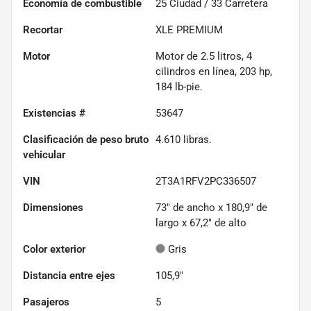
Economía de combustible
25
Ciudad /
33
Carretera
Recortar
XLE PREMIUM
Motor
Motor de 2.5 litros, 4
cilindros en línea, 203 hp,
184 lb-pie.
Existencias #
53647
Clasificación de peso bruto
4.610
libras.
vehicular
VIN
2T3A1RFV2PC336507
Dimensiones
73" de ancho x 180,9" de
largo x 67,2" de alto
Color exterior
Gris
Distancia entre ejes
105,9"
Pasajeros
5