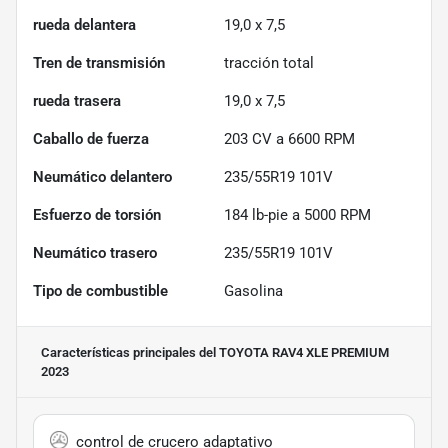
rueda delantera
19,0 x 7,5
Tren de transmisión
tracción total
rueda trasera
19,0 x 7,5
Caballo de fuerza
203 CV a 6600 RPM
Neumático delantero
235/55R19 101V
Esfuerzo de torsión
184 lb-pie a 5000 RPM
Neumático trasero
235/55R19 101V
Tipo de combustible
Gasolina
Características principales
del TOYOTA RAV4 XLE PREMIUM
2023
control de crucero adaptativo