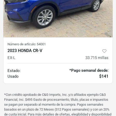
Número de artículo:
54001
2023 HONDA CR-V
EX-L
33.715
millas
*Pago semanal desde:
Estado:
$141
Usado
*Con crédito aprobado de C&G Imports, Inc. y/o afiliados ejemplo C&G
Financial, Inc. $495 Gasto de procesamiento, título, placas e impuestos
se pagan por separado al momento de la compra. Pagos semanales
basados ​​en un plazo de 72 Meses (312 Pagos semanales) y con un 20%
de cuota inicial. Para más detalles de ofertas, elegibilidad y disponibilidad