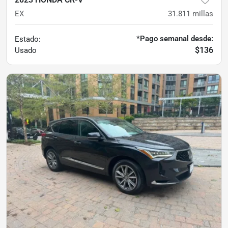
EX
31.811
millas
*Pago semanal desde:
Estado:
$136
Usado