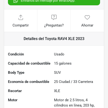
Envíanos un mensaje por WhatsApp.
Compartir
¿Preguntas?
Ahorrar
Detalles
del Toyota RAV4 XLE 2023
Condición
Usado
Capacidad de combustible
15
galones
Body Type
SUV
Economía de combustible
25
Ciudad /
33
Carretera
Recortar
XLE
Motor
Motor de 2.5 litros, 4
cilindros en línea, 203 hp,