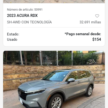
Número de artículo:
53991
2023 ACURA RDX
SH-AWD CON TECNOLOGÍA
32.691
millas
*Pago semanal desde:
Estado:
$154
Usado