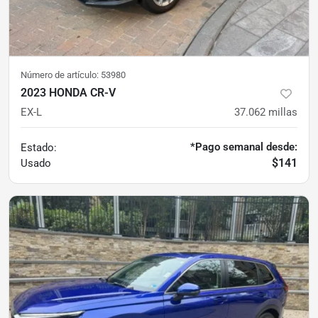
Número de artículo:
53980
2023 HONDA CR-V
EX-L
37.062
millas
*Pago semanal desde:
Estado:
$141
Usado