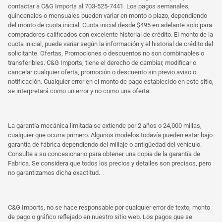
contactar a C&G Imports al 703-525-7441. Los pagos semanales,
quincenales o mensuales pueden variar en monto o plazo, dependiendo
del monto de cuota inicial. Cuota inicial desde $495 en adelante solo para
compradores calificados con excelente historial de crédito. El monto de la
cuota inicial, puede variar según la información y el historial de crédito del
solicitante. Ofertas, Promociones o descuentos no son combinables o
transferibles. C&G Imports, tiene el derecho de cambiar, modificar o
cancelar cualquier oferta, promoción o descuento sin previo aviso o
notificación. Cualquier error en el monto de pago establecido en este sitio,
se interpretará como un error y no como una oferta.
La garantía mecánica limitada se extiende por 2 años o 24,000 millas,
cualquier que ocurra primero. Algunos modelos todavía pueden estar bajo
garantía de fábrica dependiendo del millaje o antigüedad del vehículo.
Consulte a su concesionario para obtener una copia de la garantía de
Fabrica. Se considera que todos los precios y detalles son precisos, pero
no garantizamos dicha exactitud.
C&G Imports, no se hace responsable por cualquier error de texto, monto
de pago o gráfico reflejado en nuestro sitio web. Los pagos que se