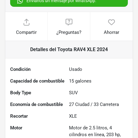
Envíanos un mensaje por WhatsApp.
Compartir
¿Preguntas?
Ahorrar
Detalles
del Toyota RAV4 XLE 2024
Condición
Usado
Capacidad de combustible
15
galones
Body Type
SUV
Economía de combustible
27
Ciudad /
33
Carretera
Recortar
XLE
Motor
Motor de 2.5 litros, 4
cilindros en línea, 203 hp,