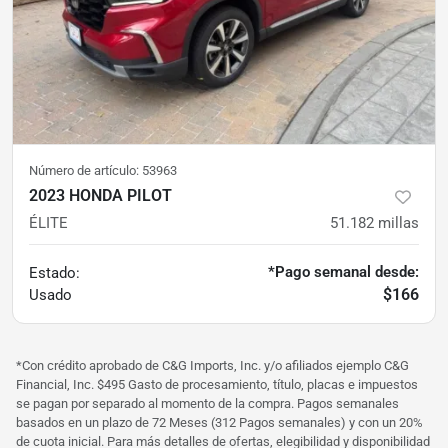
Número de artículo:
53963
2023 HONDA PILOT
ÉLITE
51.182
millas
*Pago semanal desde:
Estado:
$166
Usado
*Con crédito aprobado de C&G Imports, Inc. y/o afiliados ejemplo C&G
Financial, Inc. $495 Gasto de procesamiento, título, placas e impuestos
se pagan por separado al momento de la compra. Pagos semanales
basados ​​en un plazo de 72 Meses (312 Pagos semanales) y con un 20%
de cuota inicial. Para más detalles de ofertas, elegibilidad y disponibilidad