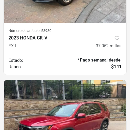
Número de artículo:
53980
2023 HONDA CR-V
EX-L
37.062
millas
*Pago semanal desde:
Estado:
$141
Usado