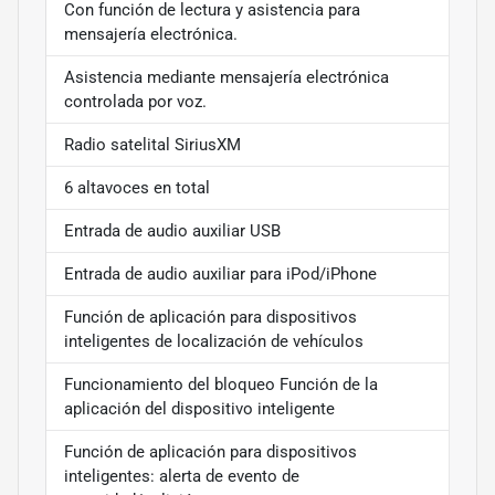
Con función de lectura y asistencia para
mensajería electrónica.
Asistencia mediante mensajería electrónica
controlada por voz.
Radio satelital SiriusXM
6 altavoces en total
Entrada de audio auxiliar USB
Entrada de audio auxiliar para iPod/iPhone
Función de aplicación para dispositivos
inteligentes de localización de vehículos
Funcionamiento del bloqueo Función de la
aplicación del dispositivo inteligente
Función de aplicación para dispositivos
inteligentes: alerta de evento de