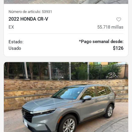
Número de artículo:
53931
2022 HONDA CR-V
EX
55.718
millas
*Pago semanal desde:
Estado:
$126
Usado