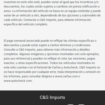
muestran en este sitio web, pueden variar al igual que los incentivos y/o
descuentos, los cuales están sujetos a cambios sin previa notificación o
aviso. La información del vehículo se basa en un equipo estándar y puede
variar de un vehículo a otro, dependiendo de las opciones y submodelo de
cada vehículo. Contactar a C&G Imports, para obtener información
específica del vehículo completo.
El pago semanal anunciado puede no reflejar las ofertas específicas o
descuentos y puede estar sujeto a ciertos términos y condiciones.
Consulte a C&G Imports, para obtener más información y detalles
completos. Algunas imágenes y opciones mostradas son solo ejemplos,
para uso referencial y pueden no reflejar el color, las versiones, pagos
exactos, u otras especificaciones. Todos los vehículos mostrados en
este sitio cuentan con el historial de Carfax y Autocheck, C&G Imports no
se hace responsable por cualquier error, mala interpretación u omisión en
los informes, para consultar dirigirse a
www.carfax.com
o
www.autocheck.com
.
C&G Imports