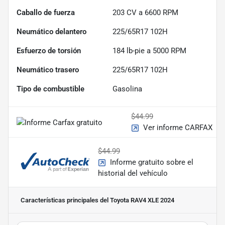
Caballo de fuerza
203 CV a 6600 RPM
Neumático delantero
225/65R17 102H
Esfuerzo de torsión
184 lb-pie a 5000 RPM
Neumático trasero
225/65R17 102H
Tipo de combustible
Gasolina
$44.99
Ver informe CARFAX
$44.99
Informe gratuito sobre el
historial del vehículo
Características principales
del Toyota RAV4 XLE 2024