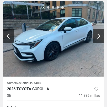
Número de artículo:
54038
2026 TOYOTA COROLLA
SE
11.386
millas