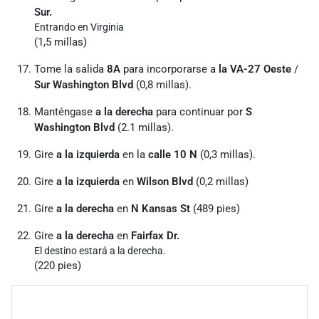
Sur.
Entrando en Virginia
(1,5 millas)
Tome la salida
8A
para incorporarse a
la VA-27 Oeste
/
Sur Washington Blvd
(0,8 millas).
Manténgase
a la derecha
para continuar por
S
Washington Blvd
(2.1 millas).
Gire
a la izquierda
en la
calle 10 N
(0,3 millas).
Gire
a la izquierda
en
Wilson Blvd
(0,2 millas)
Gire
a la derecha
en
N Kansas St
(489 pies)
Gire
a la derecha
en
Fairfax Dr.
El destino estará a la derecha.
(220 pies)