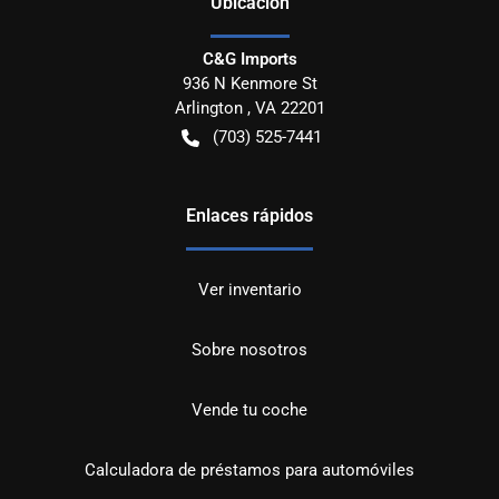
Ubicación
C&G Imports
936 N Kenmore St
Arlington
,
VA
22201
(703) 525-7441
Enlaces rápidos
Ver inventario
Sobre nosotros
Vende tu coche
Calculadora de préstamos para automóviles