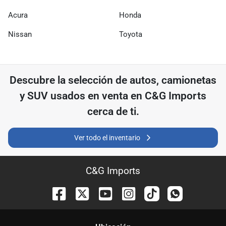
Acura
Honda
Nissan
Toyota
Descubre
la selección de
autos, camionetas
y SUV usados ​​en venta en
C&G Imports
cerca de ti.
Ver todo el inventario
C&G Imports