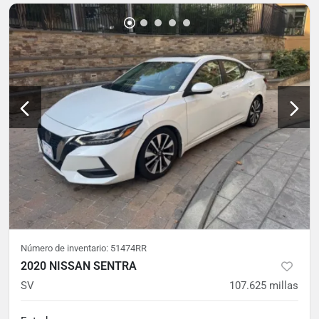
Número de inventario:
51474RR
2020 NISSAN SENTRA
SV
107.625
millas