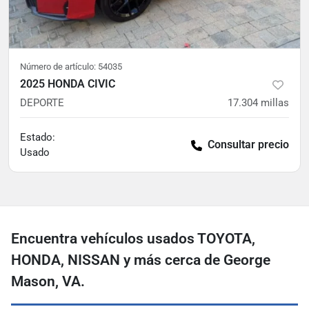
Número de artículo:
54035
2025 HONDA CIVIC
DEPORTE
17.304
millas
Estado:
Consultar precio
Usado
Encuentra vehículos usados ​​TOYOTA,
HONDA, NISSAN y más cerca de George
Mason, VA.