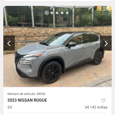
Número de artículo:
54026
2023 NISSAN ROGUE
SV
34.142
millas