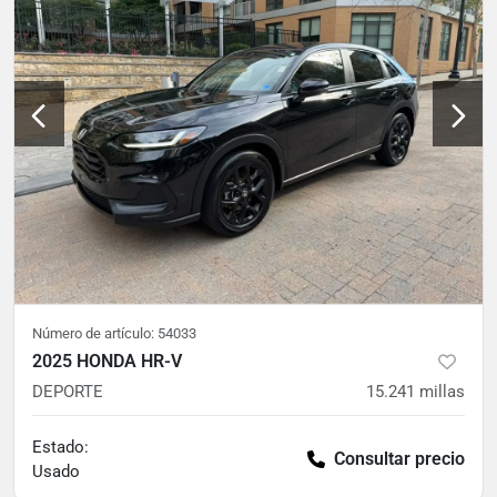
Número de artículo:
54033
2025 HONDA HR-V
DEPORTE
15.241
millas
Estado:
Consultar precio
Usado