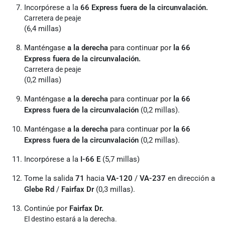
Incorpórese a la
66 Express fuera de la circunvalación.
Carretera de peaje
(6,4 millas)
Manténgase
a la derecha
para continuar por
la 66
Express fuera de la circunvalación.
Carretera de peaje
(0,2 millas)
Manténgase
a la derecha
para continuar por
la 66
Express fuera de la circunvalación
(0,2 millas).
Manténgase
a la derecha
para continuar por
la 66
Express fuera de la circunvalación
(0,2 millas).
Incorpórese a la
I-66 E
(5,7 millas)
Tome la salida
71
hacia
VA-120
/
VA-237
en dirección a
Glebe Rd
/
Fairfax Dr
(0,3 millas).
Continúe por
Fairfax Dr.
El destino estará a la derecha.