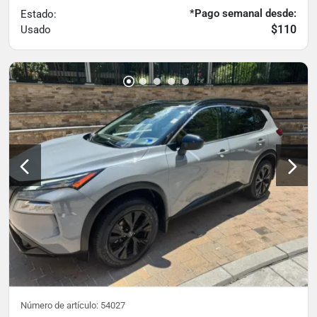
*Pago semanal desde:
Estado:
$110
Usado
Número de artículo:
54027