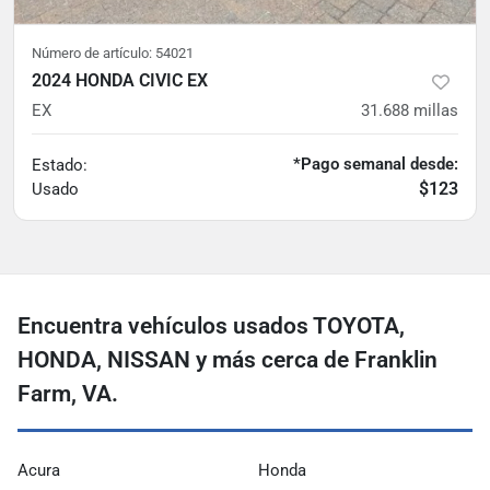
Número de artículo:
54021
2024 HONDA CIVIC EX
EX
31.688
millas
*Pago semanal desde:
Estado:
$123
Usado
Encuentra vehículos usados ​​TOYOTA,
HONDA, NISSAN y más cerca de Franklin
Farm, VA.
Acura
Honda