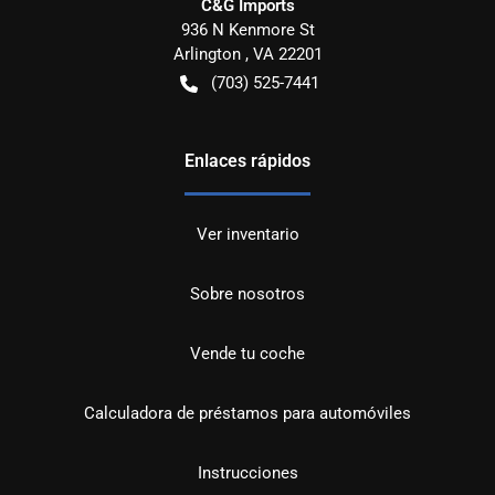
C&G Imports
936 N Kenmore St
Arlington
,
VA
22201
(703) 525-7441
Enlaces rápidos
Ver inventario
Sobre nosotros
Vende tu coche
Calculadora de préstamos para automóviles
Instrucciones