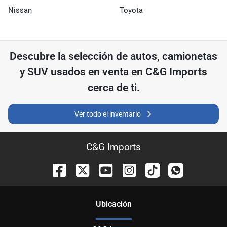
Nissan
Toyota
Descubre
la selección de
autos, camionetas
y SUV usados ​​en venta en
C&G Imports
cerca de ti.
Ver todo el inventario
C&G Imports
Ubicación