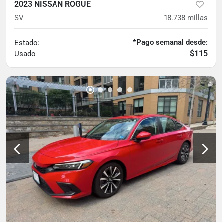
2023 NISSAN ROGUE
SV
18.738
millas
*Pago semanal desde:
Estado:
$115
Usado