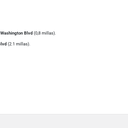
 Washington Blvd
(0,8 millas).
Blvd
(2.1 millas).