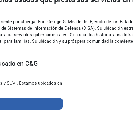
mente por albergar Fort George G. Meade del Ejército de los Estado
 de Sistemas de Información de Defensa (DISA). Su ubicación estra
sa y los servicios gubernamentales. Con una rica historia y una i
ara familias. Su ubicación y su próspera comunidad la convierten en 
 usado
en
C&G
as
y
SUV
. Estamos ubicados en