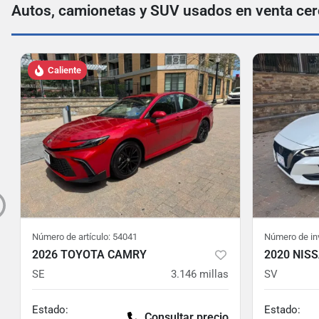
Autos, camionetas y SUV usados ​​en venta ce
Caliente
Número de artículo:
54041
Número de in
2026 TOYOTA CAMRY
2020 NIS
SE
3.146
millas
SV
Estado:
Estado:
Consultar precio