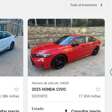
Todo el inventario
Número de artículo:
54035
2025 HONDA CIVIC
1.386
millas
DEPORTE
17.304
millas
Estado:
ltar precio
Consultar precio