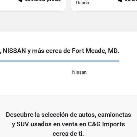
Usado
, NISSAN y más cerca de Fort Meade, MD.
Nissan
Descubre
la selección de
autos, camionetas
y SUV usados ​​en venta en
C&G Imports
cerca de ti.