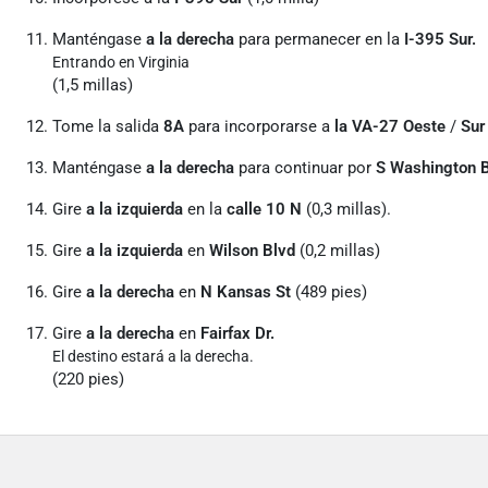
Manténgase
a la derecha
para permanecer en la
I-395 Sur.
Entrando en Virginia
(1,5 millas)
Tome la salida
8A
para incorporarse a
la VA-27 Oeste
/
Sur
Manténgase
a la derecha
para continuar por
S Washington 
Gire
a la izquierda
en la
calle 10 N
(0,3 millas).
Gire
a la izquierda
en
Wilson Blvd
(0,2 millas)
Gire
a la derecha
en
N Kansas St
(489 pies)
Gire
a la derecha
en
Fairfax Dr.
El destino estará a la derecha.
(220 pies)