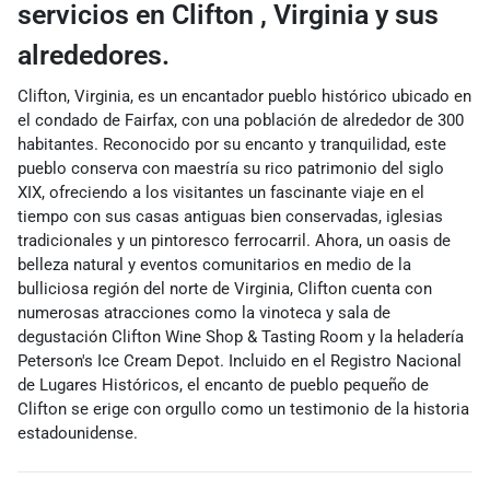
servicios
en Clifton
,
Virginia
y sus
alrededores.
Clifton, Virginia, es un encantador pueblo histórico ubicado en
el condado de Fairfax, con una población de alrededor de 300
habitantes. Reconocido por su encanto y tranquilidad, este
pueblo conserva con maestría su rico patrimonio del siglo
XIX, ofreciendo a los visitantes un fascinante viaje en el
tiempo con sus casas antiguas bien conservadas, iglesias
tradicionales y un pintoresco ferrocarril. Ahora, un oasis de
belleza natural y eventos comunitarios en medio de la
bulliciosa región del norte de Virginia, Clifton cuenta con
numerosas atracciones como la vinoteca y sala de
degustación Clifton Wine Shop & Tasting Room y la heladería
Peterson's Ice Cream Depot. Incluido en el Registro Nacional
de Lugares Históricos, el encanto de pueblo pequeño de
Clifton se erige con orgullo como un testimonio de la historia
estadounidense.