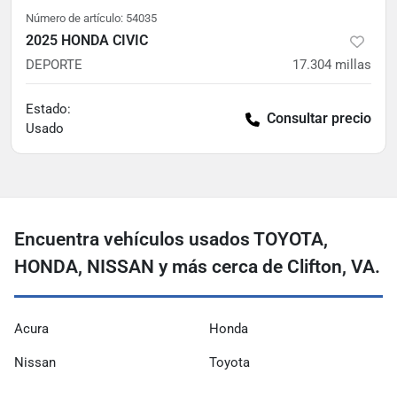
Número de artículo:
54035
2025 HONDA CIVIC
DEPORTE
17.304
millas
Estado:
Consultar precio
Usado
Encuentra vehículos usados ​​TOYOTA,
HONDA, NISSAN y más cerca de Clifton, VA.
Acura
Honda
Nissan
Toyota