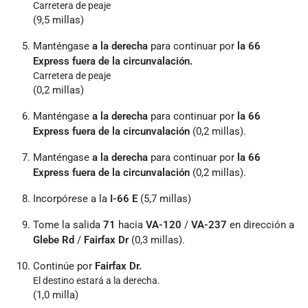
Carretera de peaje
(9,5 millas)
Manténgase
a la derecha
para continuar por
la 66
Express fuera de la circunvalación.
Carretera de peaje
(0,2 millas)
Manténgase
a la derecha
para continuar por
la 66
Express fuera de la circunvalación
(0,2 millas).
Manténgase
a la derecha
para continuar por
la 66
Express fuera de la circunvalación
(0,2 millas).
Incorpórese a la
I-66 E
(5,7 millas)
Tome la salida
71
hacia
VA-120
/
VA-237
en dirección a
Glebe Rd
/
Fairfax Dr
(0,3 millas).
Continúe por
Fairfax Dr.
El destino estará a la derecha.
(1,0 milla)