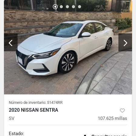
Número de inventario:
51474RR
2020 NISSAN SENTRA
SV
107.625
millas
Estado: