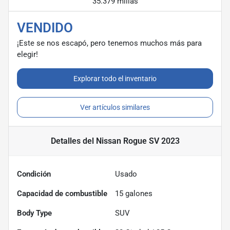
35.379 millas
VENDIDO
¡Este se nos escapó, pero tenemos muchos más para
elegir!
Explorar todo el inventario
Ver artículos similares
Detalles
del Nissan Rogue SV 2023
Condición
Usado
Capacidad de combustible
15
galones
Body Type
SUV