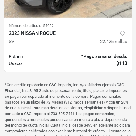
Número de artículo:
54022
2023 NISSAN ROGUE
SV
22.425
millas
*Pago semanal desde:
Estado:
$113
Usado
*Con crédito aprobado de C&G Imports, Inc. y/o afiliados ejemplo C&G
Financial, Inc. $495 Gasto de procesamiento, título, placas e impuestos
se pagan por separado al momento de la compra. Pagos semanales
basados ​​en un plazo de 72 Meses (312 Pagos semanales) y con un 20%
de cuota inicial. Para más detalles de ofertas, elegibilidad y disponibilidad
contacte a C&G Imports al 703-525-7441. Los pagos semanales,
quincenales o mensuales pueden variar en monto o plazo, dependiendo
del monto de cuota inicial. Cuota inicial desde $495 en adelante solo para
compradores calificados con excelente historial de crédito. El monto de la