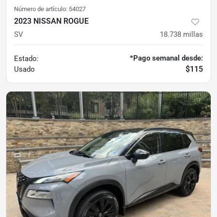
Número de artículo:
54027
2023 NISSAN ROGUE
SV
18.738
millas
*Pago semanal desde:
Estado:
$115
Usado