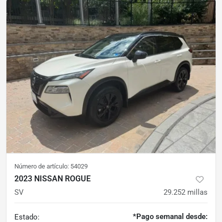
Número de artículo:
54029
2023 NISSAN ROGUE
SV
29.252
millas
*Pago semanal desde:
Estado: