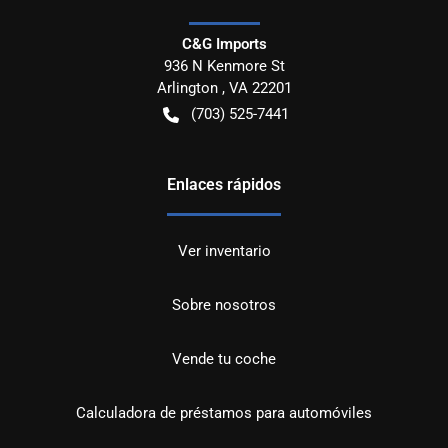
C&G Imports
936 N Kenmore St
Arlington
,
VA
22201
(703) 525-7441
Enlaces rápidos
Ver inventario
Sobre nosotros
Vende tu coche
Calculadora de préstamos para automóviles