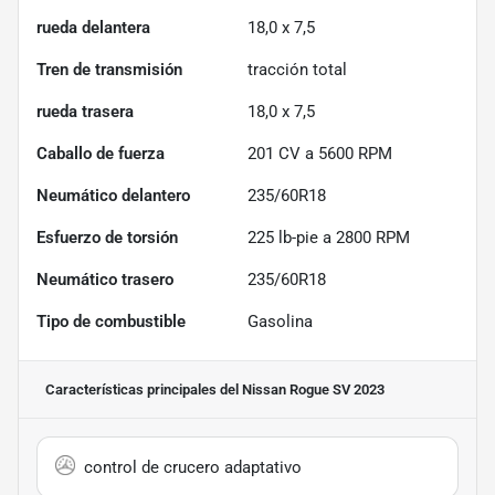
rueda delantera
18,0 x 7,5
Tren de transmisión
tracción total
rueda trasera
18,0 x 7,5
Caballo de fuerza
201 CV a 5600 RPM
Neumático delantero
235/60R18
Esfuerzo de torsión
225 lb-pie a 2800 RPM
Neumático trasero
235/60R18
Tipo de combustible
Gasolina
Características principales
del Nissan Rogue SV 2023
control de crucero adaptativo