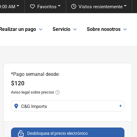
 9:00 AM
Favoritos
Vistos recientemente
Realizar un pago
Servicio
Sobre nosotros
*Pago semanal desde:
$120
Aviso legal sobre precios
+
C&G Imports
Desbloquea el precio electrónico