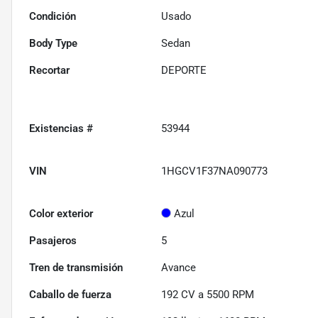
Condición
Usado
Body Type
Sedan
Recortar
DEPORTE
Existencias #
53944
VIN
1HGCV1F37NA090773
Color exterior
Azul
Pasajeros
5
Tren de transmisión
Avance
Caballo de fuerza
192 CV a 5500 RPM