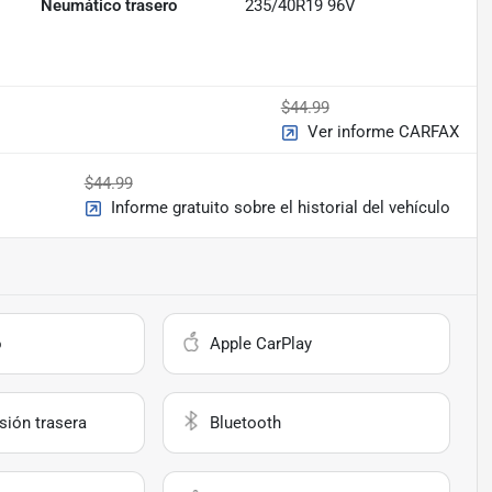
Neumático trasero
235/40R19 96V
$44.99
Ver informe CARFAX
$44.99
Informe gratuito sobre el historial del vehículo
o
Apple CarPlay
sión trasera
Bluetooth