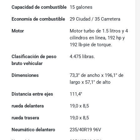
Capacidad de combustible
15
galones
Economía de combustible
29
Ciudad /
35
Carretera
Motor
Motor turbo de 1.5 litros y 4
cilindros en línea, 192 hp y
192 lb-pie de torque.
Clasificación de peso
4.475
libras.
bruto vehicular
Dimensiones
73,3" de ancho x 196,1" de
largo x 57,1" de alto
Distancia entre ejes
111,4"
rueda delantera
19,0 x 8,5
rueda trasera
19,0 x 8,5
Neumático delantero
235/40R19 96V