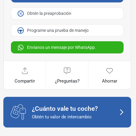
Obtén la preaprobación
Programe una prueba de manejo
Envíanos un mensaje por WhatsApp.
Compartir
¿Preguntas?
Ahorrar
¿Cuánto vale tu coche?
Obtén tu valor de intercambio