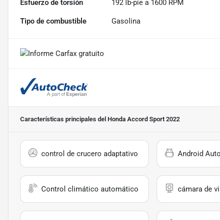
Esfuerzo de torsión
192 lb-pie a 1600 RPM
Tipo de combustible
Gasolina
Características principales
del Honda Accord Sport 2022
control de crucero adaptativo
Android Aut
Control climático automático
cámara de vi