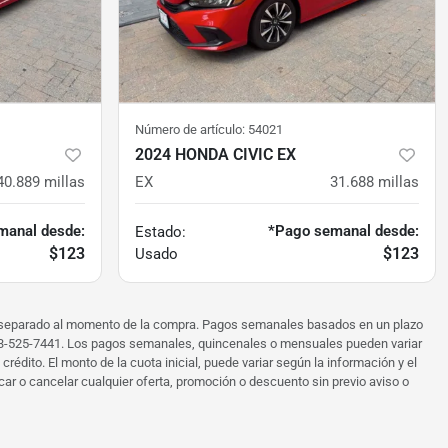
Número de artículo:
54021
2024 HONDA CIVIC EX
40.889
millas
EX
31.688
millas
manal desde:
*Pago semanal desde:
Estado:
$123
$123
Usado
or separado al momento de la compra. Pagos semanales basados ​​en un plazo
 703-525-7441. Los pagos semanales, quincenales o mensuales pueden variar
édito. El monto de la cuota inicial, puede variar según la información y el
car o cancelar cualquier oferta, promoción o descuento sin previo aviso o