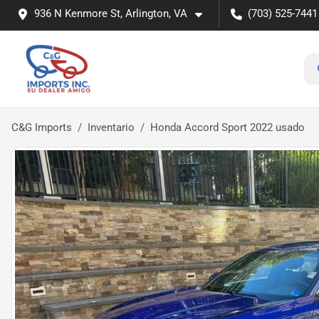
936 N Kenmore St, Arlington, VA
(703) 525-7441
C&G Imports
Inventario
Honda Accord Sport 2022 usado