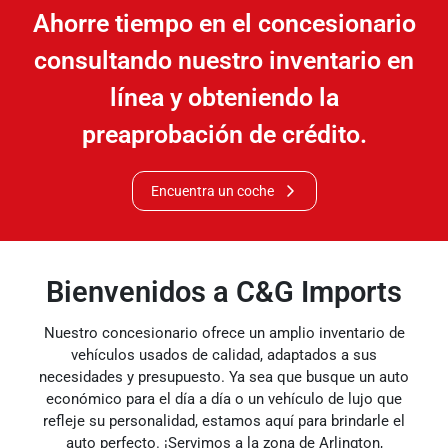
Ahorre tiempo en el concesionario
consultando nuestro inventario en
línea y obteniendo la
preaprobación de crédito.
Encuentra un coche
Bienvenidos a C&G Imports
Nuestro concesionario ofrece un amplio inventario de
vehículos usados ​​de calidad, adaptados a sus
necesidades y presupuesto. Ya sea que busque un auto
económico para el día a día o un vehículo de lujo que
refleje su personalidad, estamos aquí para brindarle el
auto perfecto. ¡Servimos a la zona de Arlington,