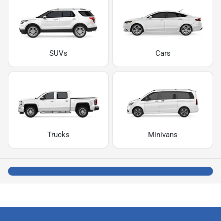
SUVs
Cars
Trucks
Minivans