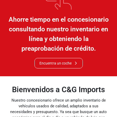
Ahorre tiempo en el concesionario
consultando nuestro inventario en
línea y obteniendo la
preaprobación de crédito.
Encuentra un coche
Bienvenidos a C&G Imports
Nuestro concesionario ofrece un amplio inventario de
vehículos usados ​​de calidad, adaptados a sus
necesidades y presupuesto. Ya sea que busque un auto