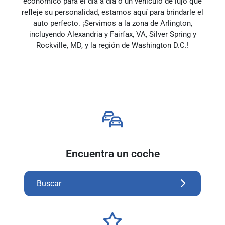
económico para el día a día o un vehículo de lujo que
refleje su personalidad, estamos aquí para brindarle el
auto perfecto. ¡Servimos a la zona de Arlington,
incluyendo Alexandria y Fairfax, VA, Silver Spring y
Rockville, MD, y la región de Washington D.C.!
Encuentra un coche
Buscar