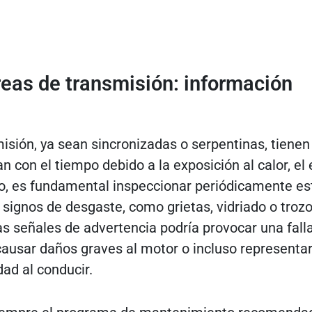
eas de transmisión: información
isión, ya sean sincronizadas o serpentinas, tienen
an con el tiempo debido a la exposición al calor, el 
anto, es fundamental inspeccionar periódicamente es
 signos de desgaste, como grietas, vidriado o troz
as señales de advertencia podría provocar una falla
causar daños graves al motor o incluso representa
dad al conducir.