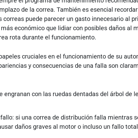
iempre el programa de mantenimiento recomendad
emplazo de la correa. También es esencial recordar 
 correas puede parecer un gasto innecesario al pri
 más económico que lidiar con posibles daños al 
rrea rota durante el funcionamiento.
eles cruciales en el funcionamiento de su autom
pariencias y consecuencias de una falla son clara
e engranan con las ruedas dentadas del árbol de le
allo: si una correa de distribución falla mientras s
sar daños graves al motor o incluso un fallo total