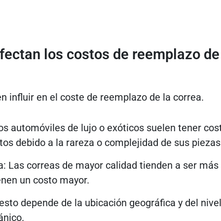
fectan los costos de reemplazo de
 influir en el coste de reemplazo de la correa.
os automóviles de lujo o exóticos suelen tener cos
tos debido a la rareza o complejidad de sus piezas
za: Las correas de mayor calidad tienden a ser más
enen un costo mayor.
esto depende de la ubicación geográfica y del nive
ánico.