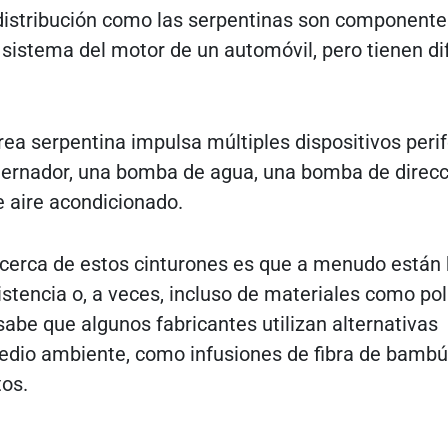
 distribución como las serpentinas son componente
 sistema del motor de un automóvil, pero tienen di
rrea serpentina impulsa múltiples dispositivos peri
ternador, una bomba de agua, una bomba de direcc
e aire acondicionado.
acerca de estos cinturones es que a menudo están
istencia o, a veces, incluso de materiales como po
sabe que algunos fabricantes utilizan alternativas
edio ambiente, como infusiones de fibra de bambú,
tos.