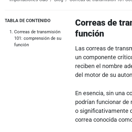
Correas de tr
TABLA DE CONTENIDO
función
Correas de transmisión
101: comprensión de su
función
Las correas de trans
un componente crítico
reciben el nombre ad
del motor de su autom
En esencia, sin una c
podrían funcionar de 
o significativamente 
correa conocida como 