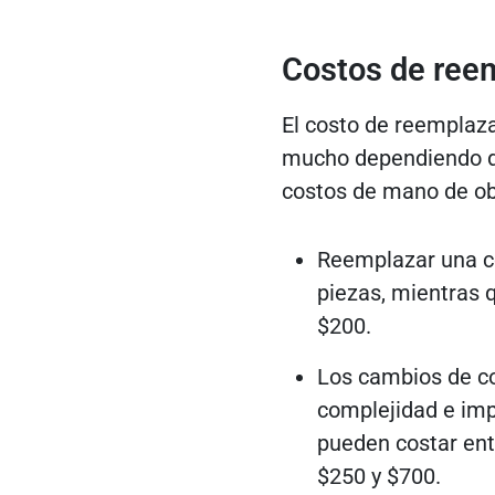
Costos de reem
El costo de reemplaza
mucho dependiendo de
costos de mano de ob
Reemplazar una co
piezas, mientras 
$200.
Los cambios de co
complejidad e imp
pueden costar ent
$250 y $700.