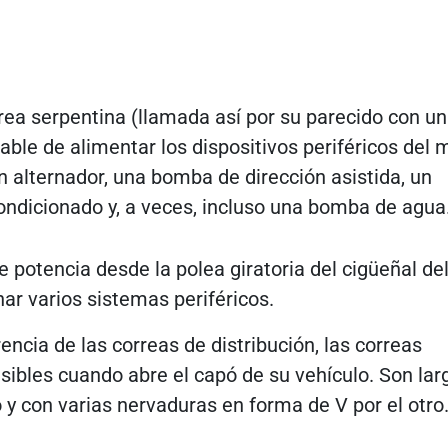
rrea serpentina (llamada así por su parecido con u
able de alimentar los dispositivos periféricos del 
 alternador, una bomba de dirección asistida, un
ndicionado y, a veces, incluso una bomba de agua
e potencia desde la polea giratoria del cigüeñal de
ar varios sistemas periféricos.
rencia de las correas de distribución, las correas
sibles cuando abre el capó de su vehículo. Son lar
 y con varias nervaduras en forma de V por el otro