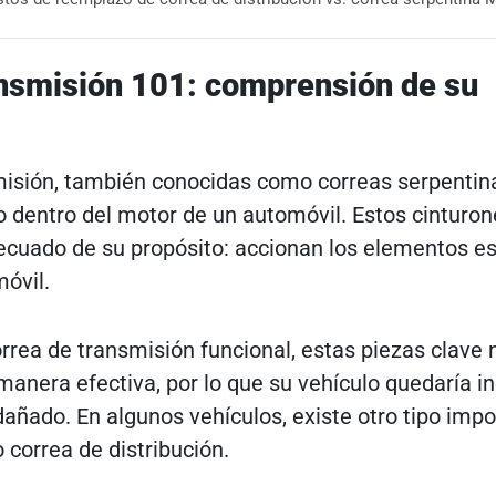
ansmisión 101: comprensión de su
misión, también conocidas como correas serpentin
 dentro del motor de un automóvil. Estos cinturon
ecuado de su propósito: accionan los elementos e
óvil.
orrea de transmisión funcional, estas piezas clave 
manera efectiva, por lo que su vehículo quedaría i
dañado. En algunos vehículos, existe otro tipo imp
correa de distribución.