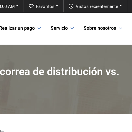
10:00 AM
Favoritos
Vistos recientemente
Realizar un pago
Servicio
Sobre nosotros
orrea de distribución vs.
Más