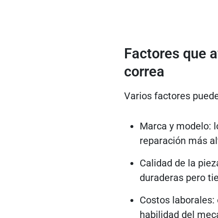
Factores que a
correa
Varios factores pueden
Marca y modelo: l
reparación más al
Calidad de la pie
duraderas pero ti
Costos laborales: 
habilidad del mec