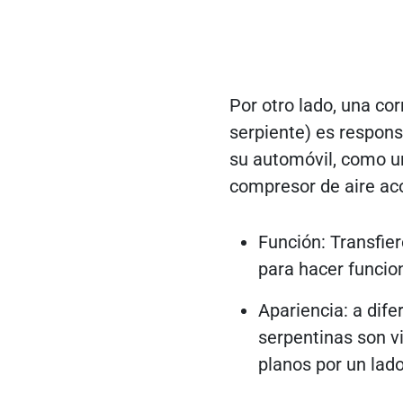
Por otro lado, una co
serpiente) es respons
su automóvil, como un
compresor de aire aco
Función: Transfier
para hacer funcion
Apariencia: a dife
serpentinas son vi
planos por un lado