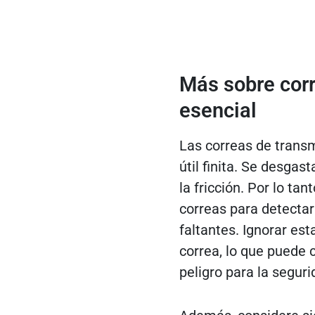
Más sobre corr
esencial
Las correas de transm
útil finita. Se desgast
la fricción. Por lo t
correas para detectar
faltantes. Ignorar est
correa, lo que puede 
peligro para la seguri