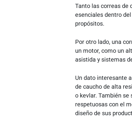
Tanto las correas de
esenciales dentro del
propósitos.
Por otro lado, una co
un motor, como un al
asistida y sistemas d
Un dato interesante 
de caucho de alta res
o kevlar. También se 
respetuosas con el m
diseño de sus produc