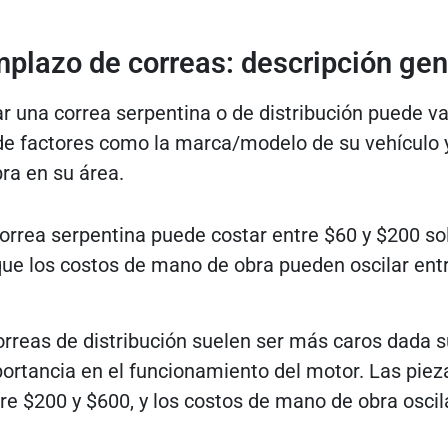
plazo de correas: descripción gen
r una correa serpentina o de distribución puede va
 factores como la marca/modelo de su vehículo y
ra en su área.
rrea serpentina puede costar entre $60 y $200 sol
que los costos de mano de obra pueden oscilar ent
rreas de distribución suelen ser más caros dada s
ortancia en el funcionamiento del motor. Las piez
re $200 y $600, y los costos de mano de obra oscil