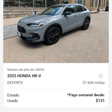
Número de artículo:
54020
2025 HONDA HR-V
DEPORTE
37.694
millas
*Pago semanal desde:
Estado:
$131
Usado