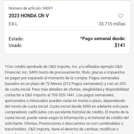
Número de artículo:
54001
2023 HONDA CR-V
EX-L
33.715
millas
*Pago semanal desde:
Estado:
$141
Usado
*Con crédito aprobado de C&G Imports, Inc. y/o afiliados ejemplo C&G
Financial, Inc. $495 Gasto de procesamiento, título, placas e impuestos
se pagan por separado al momento de la compra. Pagos semanales
basados ​​en un plazo de 72 Meses (312 Pagos semanales) y con un 20%
de cuota inicial. Para más detalles de ofertas, elegibilidad y disponibilidad
contactar a C&G Imports al 703-525-7441. Los pagos semanales,
quincenales o mensuales pueden variar en monto o plazo, dependiendo
del monto de cuota inicial. Cuota inicial desde $495 en adelante solo para
compradores calificados con excelente historial de crédito. El monto de la
cuota inicial, puede variar según la información y el historial de crédito del
solicitante. Ofertas, Promociones o descuentos no son combinables o
transferibles. C&G Imports, tiene el derecho de cambiar, modificar o