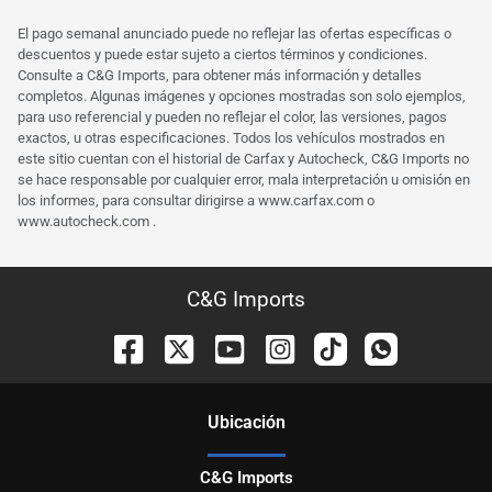
El pago semanal anunciado puede no reflejar las ofertas específicas o
descuentos y puede estar sujeto a ciertos términos y condiciones.
Consulte a C&G Imports, para obtener más información y detalles
completos. Algunas imágenes y opciones mostradas son solo ejemplos,
para uso referencial y pueden no reflejar el color, las versiones, pagos
exactos, u otras especificaciones. Todos los vehículos mostrados en
este sitio cuentan con el historial de Carfax y Autocheck, C&G Imports no
se hace responsable por cualquier error, mala interpretación u omisión en
los informes, para consultar dirigirse a
www.carfax.com
o
www.autocheck.com
.
C&G Imports
Ubicación
C&G Imports