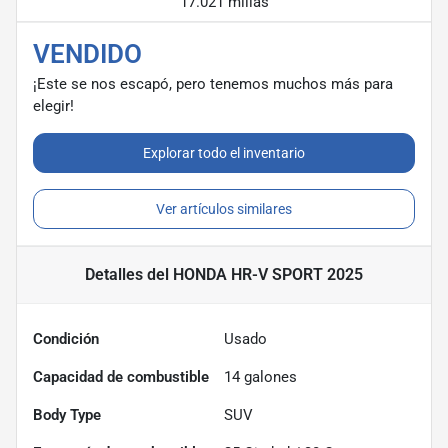
17.021 millas
VENDIDO
¡Este se nos escapó, pero tenemos muchos más para
elegir!
Explorar todo el inventario
Ver artículos similares
Detalles
del HONDA HR-V SPORT 2025
Condición
Usado
Capacidad de combustible
14
galones
Body Type
SUV