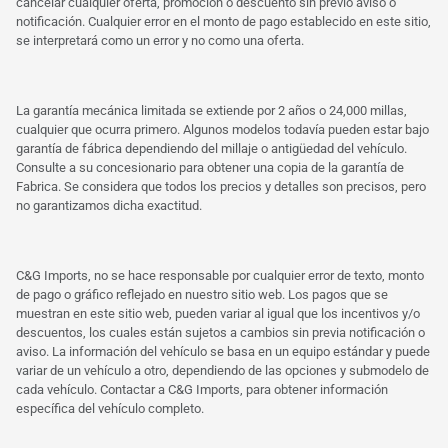
cancelar cualquier oferta, promoción o descuento sin previo aviso o
notificación. Cualquier error en el monto de pago establecido en este sitio,
se interpretará como un error y no como una oferta.
La garantía mecánica limitada se extiende por 2 años o 24,000 millas,
cualquier que ocurra primero. Algunos modelos todavía pueden estar bajo
garantía de fábrica dependiendo del millaje o antigüedad del vehículo.
Consulte a su concesionario para obtener una copia de la garantía de
Fabrica. Se considera que todos los precios y detalles son precisos, pero
no garantizamos dicha exactitud.
C&G Imports, no se hace responsable por cualquier error de texto, monto
de pago o gráfico reflejado en nuestro sitio web. Los pagos que se
muestran en este sitio web, pueden variar al igual que los incentivos y/o
descuentos, los cuales están sujetos a cambios sin previa notificación o
aviso. La información del vehículo se basa en un equipo estándar y puede
variar de un vehículo a otro, dependiendo de las opciones y submodelo de
cada vehículo. Contactar a C&G Imports, para obtener información
específica del vehículo completo.