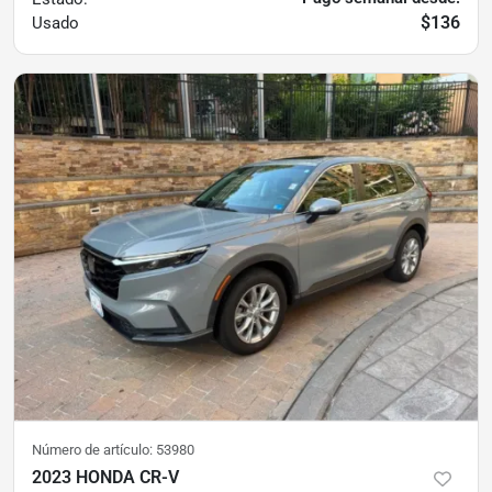
$136
Usado
Número de artículo:
53980
2023 HONDA CR-V