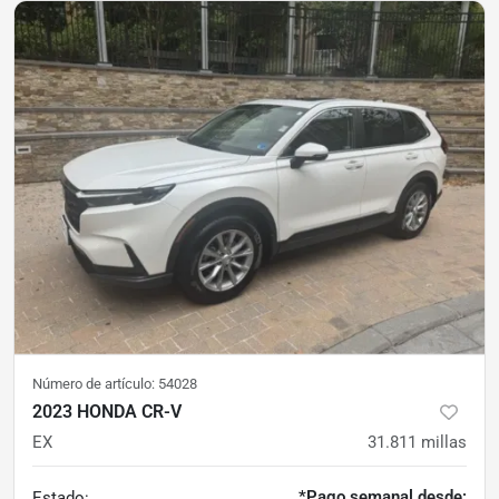
Número de artículo:
54028
2023 HONDA CR-V
EX
31.811
millas
*Pago semanal desde:
Estado: