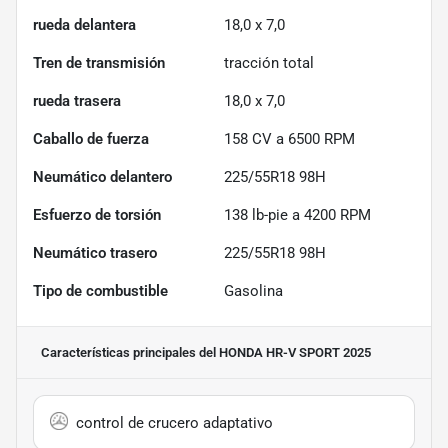
rueda delantera
18,0 x 7,0
Tren de transmisión
tracción total
rueda trasera
18,0 x 7,0
Caballo de fuerza
158 CV a 6500 RPM
Neumático delantero
225/55R18 98H
Esfuerzo de torsión
138 lb-pie a 4200 RPM
Neumático trasero
225/55R18 98H
Tipo de combustible
Gasolina
Características principales
del HONDA HR-V SPORT 2025
control de crucero adaptativo