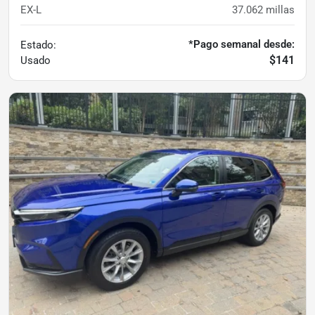
EX-L
37.062
millas
*Pago semanal desde:
Estado:
$141
Usado