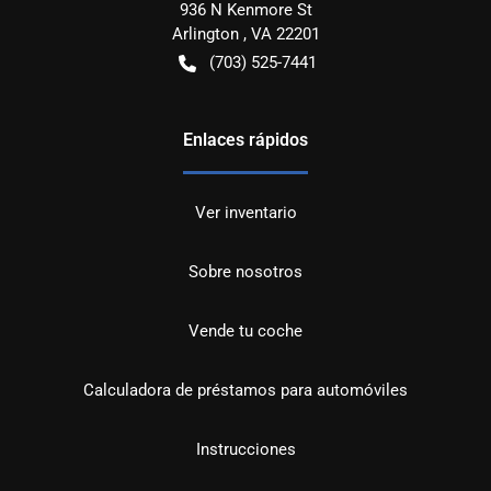
936 N Kenmore St
Arlington
,
VA
22201
(703) 525-7441
Enlaces rápidos
Ver inventario
Sobre nosotros
Vende tu coche
Calculadora de préstamos para automóviles
Instrucciones