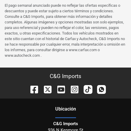
El pago semanal anunciado puede no reflejar las ofertas específicas o
descuentos y puede estar sujeto a ciertos términos y condiciones.
Consulte a C&G Imports, para obtener más información y detalles
completos. Algunas imágenes y opciones mostradas son solo ejemplos,
para uso referencial y pueden no reflejar el color, las versiones, pagos
exactos, u otras especificaciones. Todos los vehículos mostrados en
este sitio cuentan con el historial de Carfax y Autocheck, C&G Imports no
se hace responsable por cualquier error, mala interpretación u omisión en
los informes, para consultar dirigirse a
www.carfax.com
o
www.autocheck.com
.
C&G Imports
Ubicación
C&G Imports
936 N Kenmore St