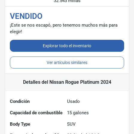
32.543 millas
VENDIDO
¡Este se nos escapó, pero tenemos muchos más para
elegir!
Explorar todo el inventario
Ver artículos similares
Detalles
del Nissan Rogue Platinum 2024
Condición
Usado
Capacidad de combustible
15
galones
Body Type
SUV