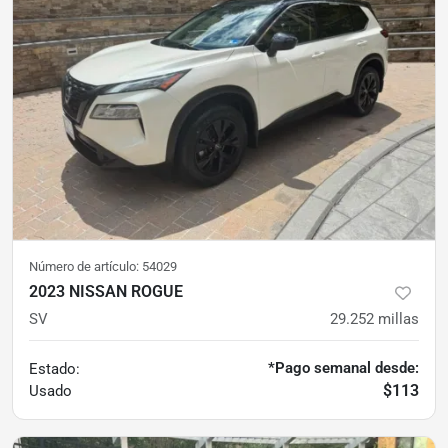
Número de artículo:
54029
2023 NISSAN ROGUE
SV
29.252
millas
*Pago semanal desde:
Estado:
$113
Usado