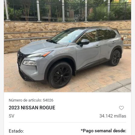
Número de artículo:
54026
2023 NISSAN ROGUE
SV
34.142
millas
*Pago semanal desde:
Estado: