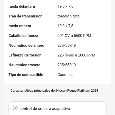
rueda delantera
19,0 x 7,5
Tren de transmisión
tracción total
rueda trasera
19,0 x 7,5
Caballo de fuerza
201 CV a 5600 RPM
Neumático delantero
235/55R19
Esfuerzo de torsión
225 lb-pie a 2800 RPM
Neumático trasero
235/55R19
Tipo de combustible
Gasolina
Características principales
del Nissan Rogue Platinum 2024
control de crucero adaptativo