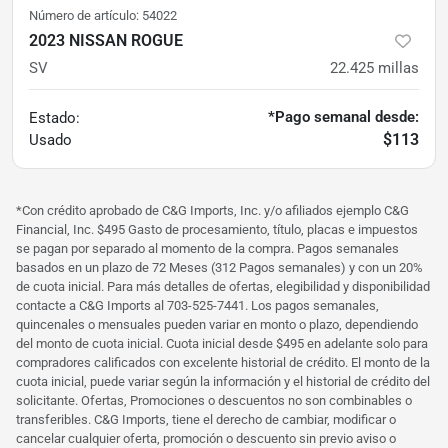
Número de artículo:
54022
2023 NISSAN ROGUE
SV
22.425
millas
*Pago semanal desde:
Estado:
$113
Usado
*Con crédito aprobado de C&G Imports, Inc. y/o afiliados ejemplo C&G
Financial, Inc. $495 Gasto de procesamiento, título, placas e impuestos
se pagan por separado al momento de la compra. Pagos semanales
basados ​​en un plazo de 72 Meses (312 Pagos semanales) y con un 20%
de cuota inicial. Para más detalles de ofertas, elegibilidad y disponibilidad
contacte a C&G Imports al 703-525-7441. Los pagos semanales,
quincenales o mensuales pueden variar en monto o plazo, dependiendo
del monto de cuota inicial. Cuota inicial desde $495 en adelante solo para
compradores calificados con excelente historial de crédito. El monto de la
cuota inicial, puede variar según la información y el historial de crédito del
solicitante. Ofertas, Promociones o descuentos no son combinables o
transferibles. C&G Imports, tiene el derecho de cambiar, modificar o
cancelar cualquier oferta, promoción o descuento sin previo aviso o