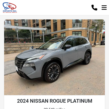
2024 NISSAN ROGUE PLATINUM